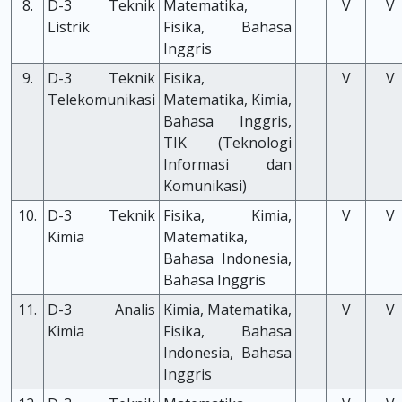
8.
D-3 Teknik
Matematika,
V
V
Listrik
Fisika, Bahasa
Inggris
9.
D-3 Teknik
Fisika,
V
V
Telekomunikasi
Matematika, Kimia,
Bahasa Inggris,
TIK (Teknologi
Informasi dan
Komunikasi)
10.
D-3 Teknik
Fisika, Kimia,
V
V
Kimia
Matematika,
Bahasa Indonesia,
Bahasa Inggris
11.
D-3 Analis
Kimia, Matematika,
V
V
Kimia
Fisika, Bahasa
Indonesia, Bahasa
Inggris