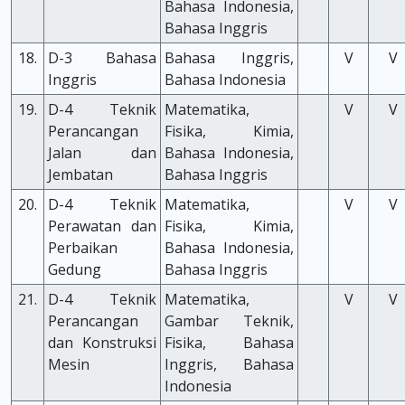
Bahasa Indonesia,
Bahasa Inggris
18.
D-3 Bahasa
Bahasa Inggris,
V
V
Inggris
Bahasa Indonesia
19.
D-4 Teknik
Matematika,
V
V
Perancangan
Fisika, Kimia,
Jalan dan
Bahasa Indonesia,
Jembatan
Bahasa Inggris
20.
D-4 Teknik
Matematika,
V
V
Perawatan dan
Fisika, Kimia,
Perbaikan
Bahasa Indonesia,
Gedung
Bahasa Inggris
21.
D-4 Teknik
Matematika,
V
V
Perancangan
Gambar Teknik,
dan Konstruksi
Fisika, Bahasa
Mesin
Inggris, Bahasa
Indonesia