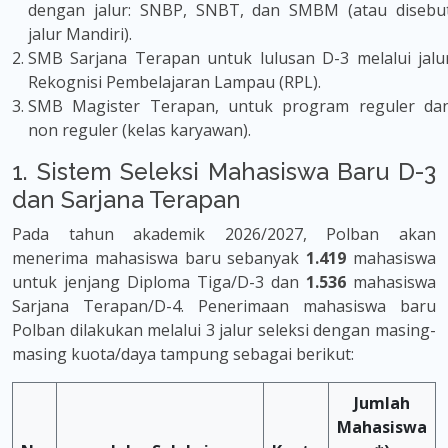
dengan jalur: SNBP, SNBT, dan SMBM (atau disebu
jalur Mandiri).
SMB Sarjana Terapan untuk lulusan D-3 melalui jalu
Rekognisi Pembelajaran Lampau (RPL).
SMB Magister Terapan, untuk program reguler da
non reguler (kelas karyawan).
1. Sistem Seleksi Mahasiswa Baru D-3
dan Sarjana Terapan
Pada tahun akademik 2026/2027, Polban akan
menerima mahasiswa baru sebanyak
1.419
mahasiswa
untuk jenjang Diploma Tiga/D-3 dan
1.536
mahasiswa
Sarjana Terapan/D-4. Penerimaan mahasiswa baru
Polban dilakukan melalui 3 jalur seleksi dengan masing-
masing kuota/daya tampung sebagai berikut:
Jumlah
Mahasiswa