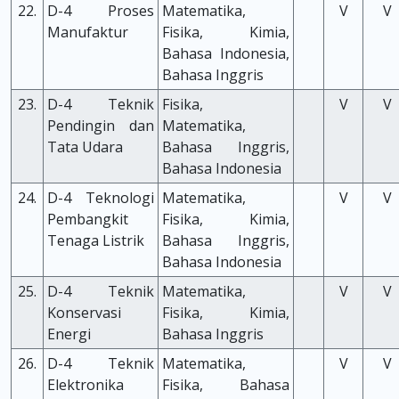
22.
D-4 Proses
Matematika,
V
V
Manufaktur
Fisika, Kimia,
Bahasa Indonesia,
Bahasa Inggris
23.
D-4 Teknik
Fisika,
V
V
Pendingin dan
Matematika,
Tata Udara
Bahasa Inggris,
Bahasa Indonesia
24.
D-4 Teknologi
Matematika,
V
V
Pembangkit
Fisika, Kimia,
Tenaga Listrik
Bahasa Inggris,
Bahasa Indonesia
25.
D-4 Teknik
Matematika,
V
V
Konservasi
Fisika, Kimia,
Energi
Bahasa Inggris
26.
D-4 Teknik
Matematika,
V
V
Elektronika
Fisika, Bahasa