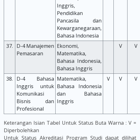
Inggris,
Pendidikan
Pancasila dan
Kewarganegaraan,
Bahasa Indonesia
37.
D-4 Manajemen
Ekonomi,
V
V
Pemasaran
Matematika,
Bahasa Indonesia,
Bahasa Inggris
38.
D-4 Bahasa
Matematika,
V
V
V
Inggris untuk
Bahasa Indonesia
Komunikasi
dan Bahasa
Bisnis dan
Inggris
Profesional
Keterangan Isian Tabel Untuk Status Buta Warna : V =
Diperbolehkan
Untuk Status Akreditasi Program Studi dapat dilihat