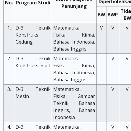
Diperbolehka
No.
Program Studi
Penunjang
Tid
BW
BWP
BW
1.
D-3 Teknik
Matematika,
V
V
V
Konstruksi
Fisika, Kimia,
Gedung
Bahasa Indonesia,
Bahasa Inggris
2.
D-3 Teknik
Matematika,
V
V
Konstruksi Sipil
Fisika, Kimia,
Bahasa Indonesia,
Bahasa Inggris
3.
D-3 Teknik
Matematika,
V
V
Mesin
Fisika, Gambar
Teknik, Bahasa
Inggris, Bahasa
Indonesia
4.
D-3 Teknik
Matematika,
V
V