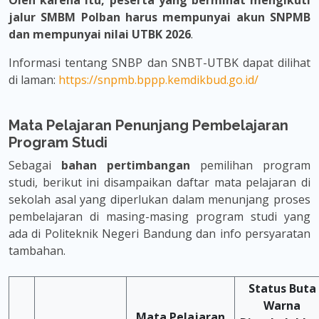
Oleh karena itu, peserta yang berminat mengikuti
jalur SMBM Polban harus mempunyai akun SNPMB
dan mempunyai nilai UTBK 2026
.
Informasi tentang SNBP dan SNBT-UTBK dapat dilihat
di laman:
https://snpmb.bppp.kemdikbud.go.id/
Mata Pelajaran Penunjang Pembelajaran
Program Studi
Sebagai
bahan pertimbangan
pemilihan program
studi, berikut ini disampaikan daftar mata pelajaran di
sekolah asal yang diperlukan dalam menunjang proses
pembelajaran di masing-masing program studi yang
ada di Politeknik Negeri Bandung dan info persyaratan
tambahan.
Status Buta
Warna
Mata Pelajaran