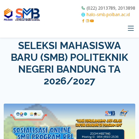
(022) 2013789, 2013898
halo-smb.polban.ac.id
SELEKSI MAHASISWA
BARU (SMB) POLITEKNIK
NEGERI BANDUNG TA
2026/2027