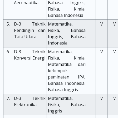
Aeronautika
Bahasa Inggris,
Fisika, Kimia,
Bahasa Indonesia
5.
D-3 Teknik
Matematika,
V
V
Pendingin dan
Fisika, Bahasa
Tata Udara
Inggris, Bahasa
Indonesia
6.
D-3 Teknik
Matematika,
V
V
Konversi Energi
Fisika, Kimia,
Matematika dari
kelompok
peminatan IPA,
Bahasa Indonesia,
Bahasa Inggris
7.
D-3 Teknik
Matematika,
V
V
Elektronika
Fisika, Bahasa
Inggris