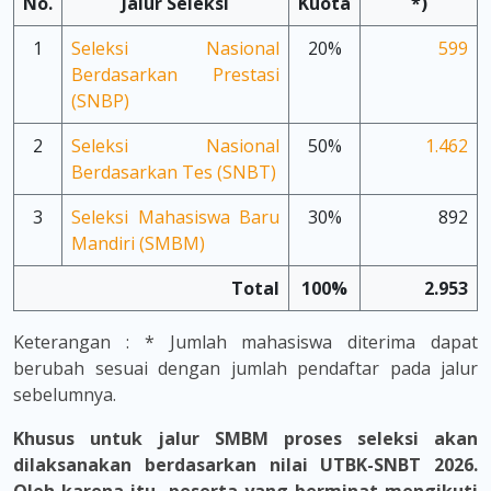
No.
Jalur Seleksi
Kuota
*)
1
Seleksi Nasional
20%
599
Berdasarkan Prestasi
(SNBP)
2
Seleksi Nasional
50%
1.462
Berdasarkan Tes (SNBT)
3
Seleksi Mahasiswa Baru
30%
892
Mandiri (SMBM)
Total
100%
2.953
Keterangan : * Jumlah mahasiswa diterima dapat
berubah sesuai dengan jumlah pendaftar pada jalur
sebelumnya.
Khusus untuk jalur SMBM proses seleksi akan
dilaksanakan berdasarkan nilai UTBK-SNBT 2026.