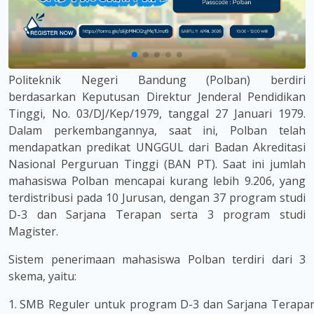
Politeknik Negeri Bandung (Polban) berdiri
berdasarkan Keputusan Direktur Jenderal Pendidikan
Tinggi, No. 03/DJ/Kep/1979, tanggal 27 Januari 1979.
Dalam perkembangannya, saat ini, Polban telah
mendapatkan predikat UNGGUL dari Badan Akreditasi
Nasional Perguruan Tinggi (BAN PT). Saat ini jumlah
mahasiswa Polban mencapai kurang lebih 9.206, yang
terdistribusi pada 10 Jurusan, dengan 37 program studi
D-3 dan Sarjana Terapan serta 3 program studi
Magister.
Sistem penerimaan mahasiswa Polban terdiri dari 3
skema, yaitu:
SMB Reguler untuk program D-3 dan Sarjana Terapa