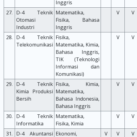
Inggris
27.
D-4 Teknik
Matematika,
V
V
Otomasi
Fisika, Bahasa
Industri
Inggris
28.
D-4 Teknik
Fisika,
V
V
Telekomunikasi
Matematika, Kimia,
Bahasa Inggris,
TIK (Teknologi
Informasi dan
Komunikasi)
29.
D-4 Teknik
Fisika, Kimia,
V
V
Kimia Produksi
Matematika,
Bersih
Bahasa Indonesia,
Bahasa Inggris
30.
D-4 Teknik
Matematika,
V
V
Informatika
Fisika, Kimia
31.
D-4 Akuntansi
Ekonomi,
V
V
V